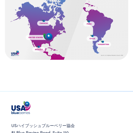
USハイブッシュブルーベリー協会
81 Blue Ravine Road, Suite 110