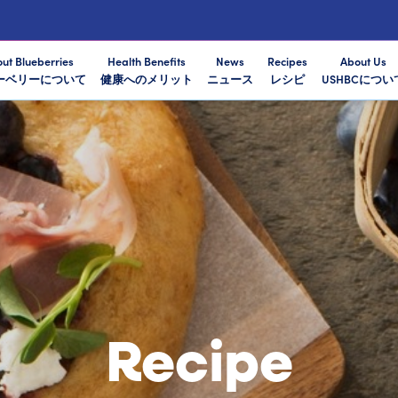
ut Blueberries
Health Benefits
News
Recipes
About Us
ーベリーについて
健康へのメリット
ニュース
レシピ
USHBCについ
Recipe