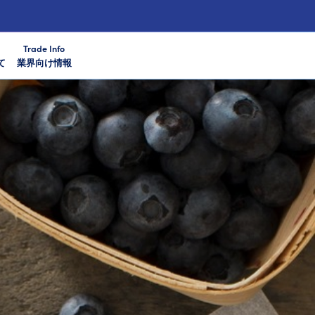
Trade Info
て
業界向け情報