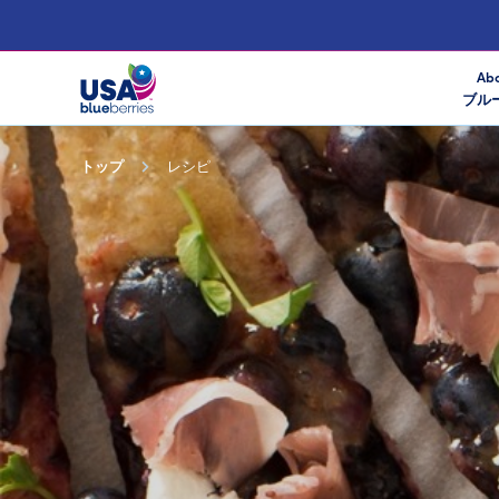
Abo
ブル
トップ
レシピ