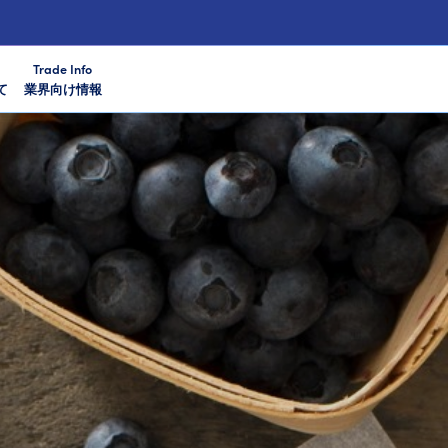
Trade Info
て
業界向け情報