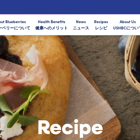
ut Blueberries
Health Benefits
News
Recipes
About Us
ーベリーについて
健康へのメリット
ニュース
レシピ
USHBCについ
Recipe