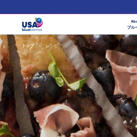
Abo
ブル
トップ
レシピ