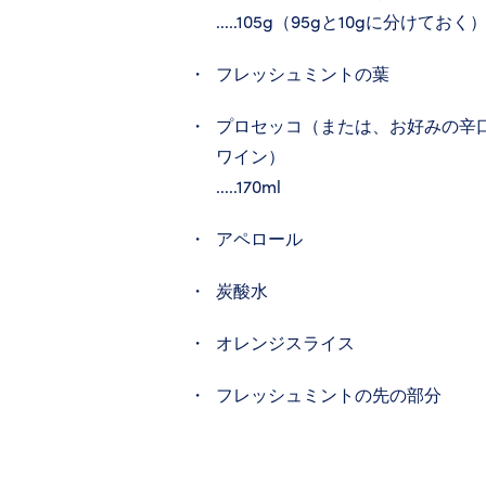
.....105g（95gと10gに分けておく
フレッシュミントの葉
プロセッコ（または、お好みの辛
ワイン）
.....170ml
アペロール
炭酸水
オレンジスライス
フレッシュミントの先の部分