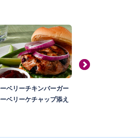
ーベリーチキンバーガー
ブルーベリーク
ーベリーケチャップ添え