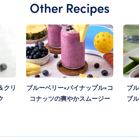
Other Recipes
＆クリ
ブルーベリー×パイナップル×コ
ブル
ク
コナッツの爽やかスムージー
ブル