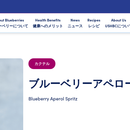
ut Blueberries
Health Benefits
News
Recipes
About Us
ーベリーについて
健康へのメリット
ニュース
レシピ
USHBCについ
カクテル
ブルーベリーアペロ
Blueberry Aperol Spritz