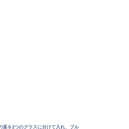
トの葉を2つのグラスに分けて入れ、ブル