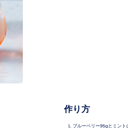
作り方
ブルーベリー95gとミン