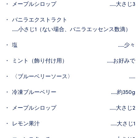
メープルシロップ
.....大さじ3
バニラエクストラクト
.....小さじ1（ない場合、バニラエッセンス数滴）
塩
.....少々
ミント（飾り付け用）
.....お好みで
〈ブルーベリーソース〉
.....
冷凍ブルーベリー
.....約350g
メープルシロップ
.....大さじ2
レモン果汁
.....大さじ1