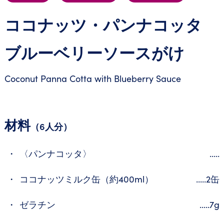
ココナッツ・パンナコッタ
ブルーベリーソースがけ
Coconut Panna Cotta with Blueberry Sauce
材料
（6人分）
〈パンナコッタ〉
.....
ココナッツミルク缶（約400ml）
.....2缶
ゼラチン
.....7g