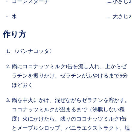
コーンスターチ
.....小さじ2
水
.....大さじ2
作り方
〈パンナコッタ〉
鍋にココナッツミルク1缶を流し入れ、上からゼ
ラチンを振りかけ、ゼラチンがふやけるまで5分
ほどおく
鍋を中火にかけ、混ぜながらゼラチンを溶かす。
ココナッツミルクが温まるまで（沸騰しない程
度）火にかけたら、残りのココナッツミルク1缶
とメープルシロップ、バニラエクストラクト、塩