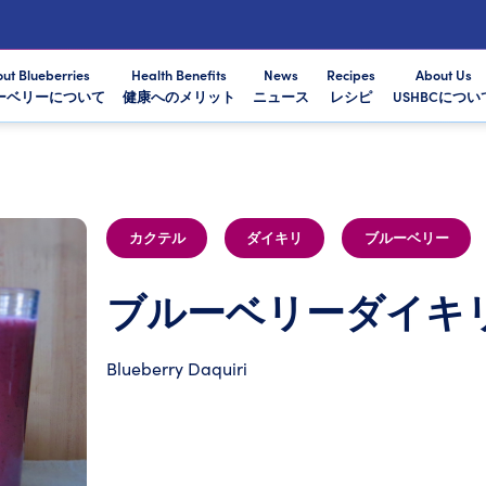
ut Blueberries
Health Benefits
News
Recipes
About Us
ーベリーについて
健康へのメリット
ニュース
レシピ
USHBCについ
カクテル
ダイキリ
ブルーベリー
ブルーベリーダイキ
Blueberry Daquiri