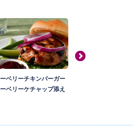
ーベリーチキンバーガー
ブルーベリーク
ーベリーケチャップ添え