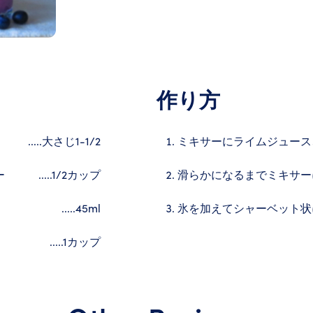
作り方
.....大さじ1-1/2
ミキサーにライムジュース
ー
.....1/2カップ
滑らかになるまでミキサー
.....45ml
氷を加えてシャーベット状
.....1カップ