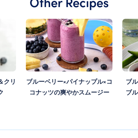
Other Recipes
＆クリ
ブルーベリー×パイナップル×コ
ブル
ク
コナッツの爽やかスムージー
ブル