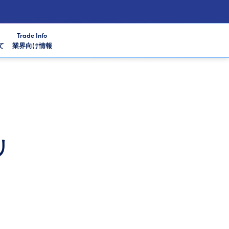
Trade Info
て
業界向け情報
リ