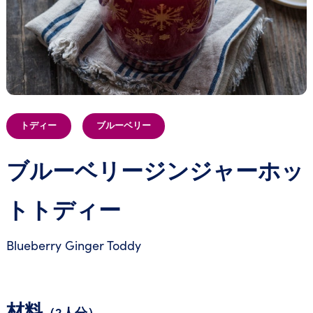
トディー
ブルーベリー
ブルーベリージンジャーホッ
トトディー
Blueberry Ginger Toddy
材料
（2人分）