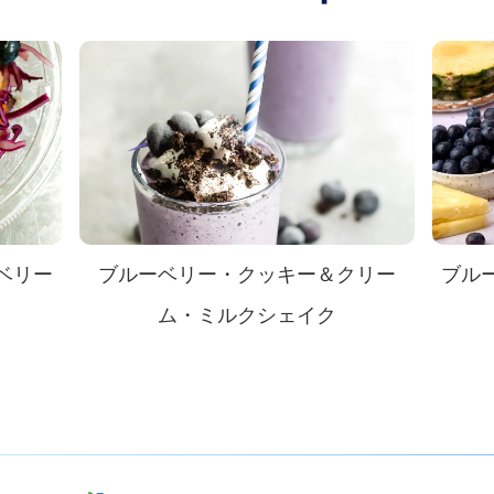
ベリー
ブルーベリー・クッキー＆クリー
ブル
ム・ミルクシェイク