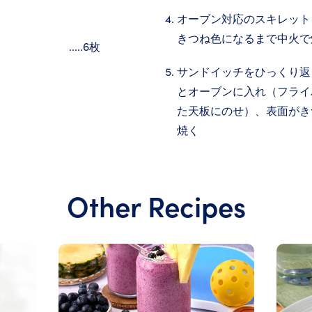
オーブン対応のスキレット
きつね色になるまで中火で
.....6枚
サンドイッチをひっくり返
とオーブンに入れ（フライ
た天板にのせ）、表面がき
焼く
Other Recipes