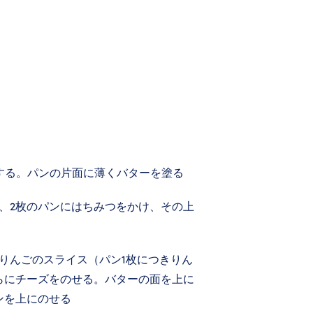
熱する。パンの片面に薄くバターを塗る
、2枚のパンにはちみつをかけ、その上
りんごのスライス（パン1枚につきりん
らにチーズをのせる。バターの面を上に
ンを上にのせる