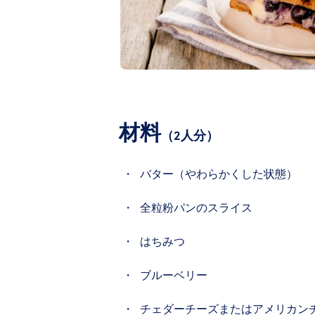
材料
（2人分）
バター（やわらかくした状態）
全粒粉パンのスライス
はちみつ
ブルーベリー
チェダーチーズまたはアメリカン