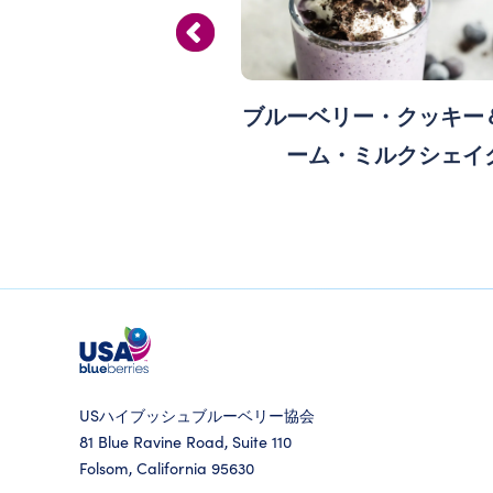
産フレッシュブルーベ
ブルーベリー・クッキー
紫キャベツのラペ
ーム・ミルクシェイ
USハイブッシュブルーベリー協会
81 Blue Ravine Road, Suite 110
Folsom, California 95630