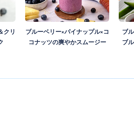
＆クリ
ブルーベリー×パイナップル×コ
ブル
ク
コナッツの爽やかスムージー
ブル