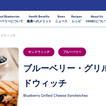
ut Blueberries
Health Benefits
News
Recipes
About Us
ーベリーについて
健康へのメリット
ニュース
レシピ
USHBCについ
ンドウィッチ
サンドウィッチ
ブルーベリー
ブルーベリー・グリ
ドウィッチ
Blueberry Grilled Cheese Sandwiches